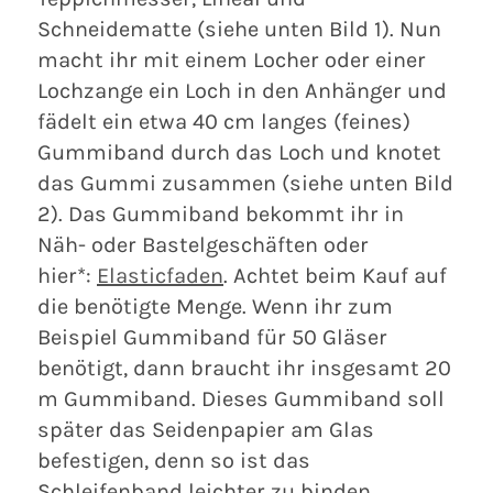
Schneidematte (siehe unten Bild 1). Nun
macht ihr mit einem Locher oder einer
Lochzange ein Loch in den Anhänger und
fädelt ein etwa 40 cm langes (feines)
Gummiband durch das Loch und knotet
das Gummi zusammen (siehe unten Bild
2). Das Gummiband bekommt ihr in
Näh- oder Bastelgeschäften oder
hier*:
Elasticfaden
. Achtet beim Kauf auf
die benötigte Menge. Wenn ihr zum
Beispiel Gummiband für 50 Gläser
benötigt, dann braucht ihr insgesamt 20
m Gummiband. Dieses Gummiband soll
später das Seidenpapier am Glas
befestigen, denn so ist das
Schleifenband leichter zu binden.