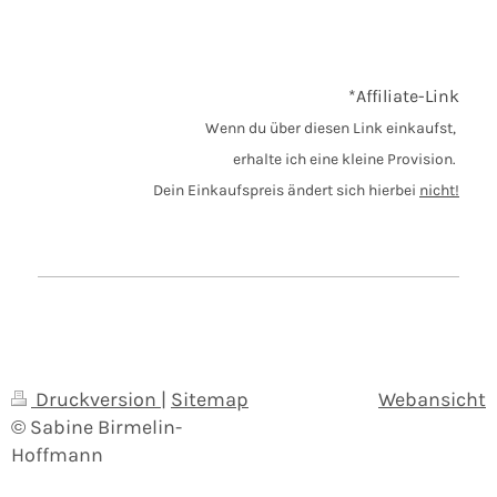
*Affiliate-Link
Wenn du über diesen Link einkaufst,
erhalte ich eine kleine Provision.
Dein Einkaufspreis ändert sich hierbei
nicht!
Druckversion
|
Sitemap
Webansicht
© Sabine Birmelin-
Hoffmann