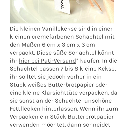
Die kleinen Vanillekekse sind in einer
kleinen cremefarbenen Schachtel mit
den Maßen 6 cm x 3 cm x 3 cm
verpackt. Diese süße Schachtel könnt
ihr
hier bei Pati-Versand
* kaufen. In die
Schachtel passen 7 bis 8 kleine Kekse,
ihr solltet sie jedoch vorher in ein
Stück weißes Butterbrotpapier oder
eine kleine Klarsichttüte verpacken, da
sie sonst an der Schachtel unschöne
Fettflecken hinterlassen. Wenn ihr zum
Verpacken ein Stück Butterbrotpapier
verwenden möchtet, dann schneidet