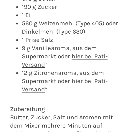
190 g Zucker
1 Ei
560 g Weizenmehl (Type 405) oder
Dinkelmehl (Type 630)
1 Prise Salz
9 g Vanillearoma, aus dem
Supermarkt oder
hier bei Pati-
Versand
*
12 g Zitronenaroma, aus dem
Supermarkt oder
hier bei Pati-
Versand
*
Zubereitung
Butter, Zucker, Salz und Aromen mit
dem Mixer mehrere Minuten auf