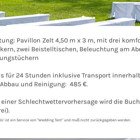
ung: Pavillon Zelt 4,50 m x 3 m, mit drei komf
ckern, zwei Beistelltischen, Beleuchtung am A
hungstüchern
is für 24 Stunden inklusive Transport innerha
 Abbau und Reinigung: 485 €.
e einer Schlechtwettervorhersage wird die Buch
ei).
ör ist ein Service von "Wedding Tent" und muß nicht zurückgegeben werden
.