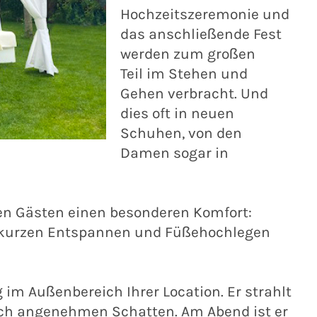
Hochzeitszeremonie und
das anschließende Fest
werden zum großen
Teil im Stehen und
Gehen verbracht. Und
dies oft in neuen
Schuhen, von den
Damen sogar in
nen Gästen einen besonderen Komfort:
um kurzen Entspannen und Füßehochlegen
g im Außenbereich Ihrer Location. Er strahlt
ach angenehmen Schatten. Am Abend ist er