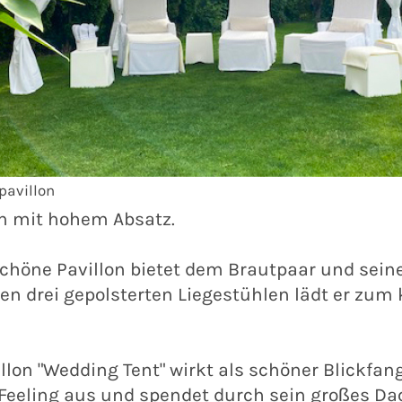
pavillon
 mit hohem Absatz.
schöne Pavillon bietet dem Brautpaar und sei
nen drei gepolsterten Liegestühlen lädt er z
llon "Wedding Tent" wirkt als schöner Blickfan
Feeling aus und spendet durch sein großes D