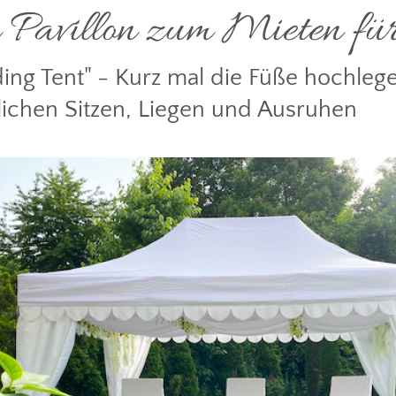
Pavillon zum Mieten für 
ng Tent" - Kurz mal die Füße hochleg
ichen Sitzen, Liegen und Ausruhen