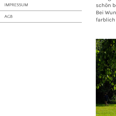
schön b
IMPRESSUM
Bei Wun
AGB
farblic