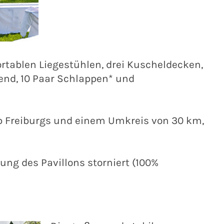
ortablen Liegestühlen, drei Kuscheldecken,
bend, 10 Paar Schlappen* und
lb Freiburgs und einem Umkreis von 30 km,
ung des Pavillons storniert (100%