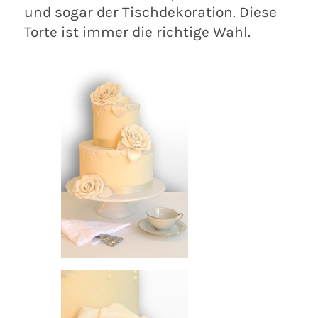
und sogar der Tischdekoration. Diese
Torte ist immer die richtige Wahl.