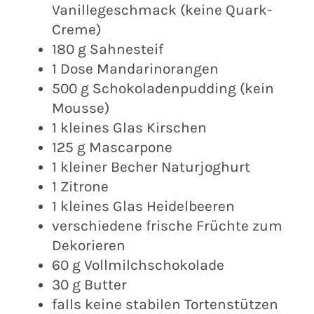
Vanillegeschmack (keine Quark-
Creme)
180 g Sahnesteif
1 Dose Mandarinorangen
500 g Schokoladenpudding (kein
Mousse)
1 kleines Glas Kirschen
125 g Mascarpone
1 kleiner Becher Naturjoghurt
1 Zitrone
1 kleines Glas Heidelbeeren
verschiedene frische Früchte zum
Dekorieren
60 g Vollmilchschokolade
30 g Butter
falls keine stabilen Tortenstützen